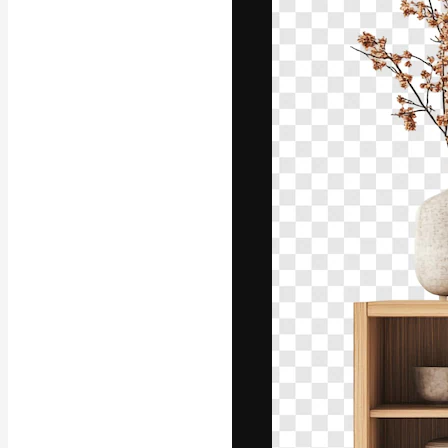
Den kreative pla
beste arbeid. M
blant kreative, 
Norsk bokm
Copyright © 2010