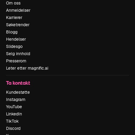
Om oss
Anmeldelser
Karrierer
Søketrender
Blogg
Hendelser
Slidesgo
Selg innhold
Presserom
Leter etter magnific.ai
Ta kontakt
Kundestøtte
Instagram
YouTube
LinkedIn
TikTok
Discord