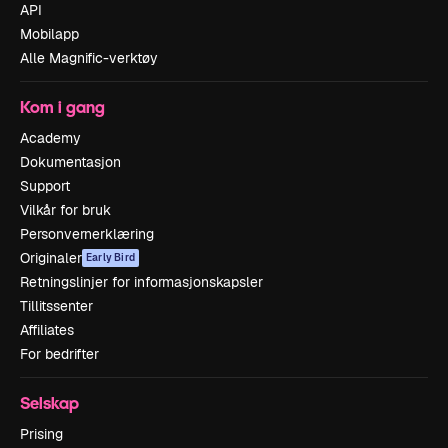
API
Mobilapp
Alle Magnific-verktøy
Kom i gang
Academy
Dokumentasjon
Support
Vilkår for bruk
Personvernerklæring
Originaler
Early Bird
Retningslinjer for informasjonskapsler
Tillitssenter
Affiliates
For bedrifter
Selskap
Prising