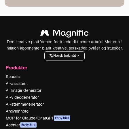
Den kreative plattformen for å lede ditt beste arbeid. Mer enn 1
million abonnenter blant kreative, selskaper, byråer og studioer.
Norsk bokmål
Produkter
Spaces
AI-assistent
AI Image Generator
AI-videogenerator
AI-stemmegenerator
Arkivinnhold
MCP for Claude/ChatGPT
Early Bird
Agenter
Early Bird