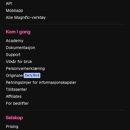
API
Mobilapp
Alle Magnific-verktøy
Kom i gang
Academy
Dokumentasjon
Support
Vilkår for bruk
Personvernerklæring
Originaler
Early Bird
Retningslinjer for informasjonskapsler
Tillitssenter
Affiliates
For bedrifter
Selskap
Prising