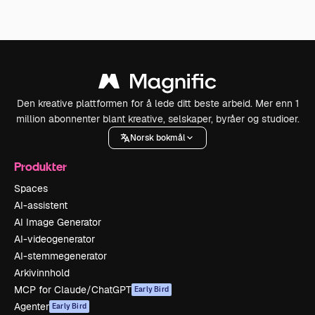
Den kreative plattformen for å lede ditt beste arbeid. Mer enn 1
million abonnenter blant kreative, selskaper, byråer og studioer.
Norsk bokmål
Produkter
Spaces
AI-assistent
AI Image Generator
AI-videogenerator
AI-stemmegenerator
Arkivinnhold
MCP for Claude/ChatGPT
Early Bird
Agenter
Early Bird