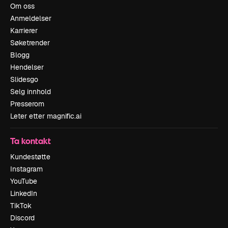
Om oss
Anmeldelser
Karrierer
Søketrender
Blogg
Hendelser
Slidesgo
Selg innhold
Presserom
Leter etter magnific.ai
Ta kontakt
Kundestøtte
Instagram
YouTube
LinkedIn
TikTok
Discord