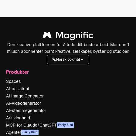
Den kreative plattformen for å lede ditt beste arbeid. Mer enn 1
million abonnenter blant kreative, selskaper, byråer og studioer.
Norsk bokmål
Produkter
Spaces
AI-assistent
AI Image Generator
AI-videogenerator
AI-stemmegenerator
Arkivinnhold
MCP for Claude/ChatGPT
Early Bird
Agenter
Early Bird