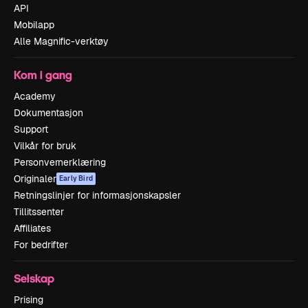
API
Mobilapp
Alle Magnific-verktøy
Kom i gang
Academy
Dokumentasjon
Support
Vilkår for bruk
Personvernerklæring
Originaler
Early Bird
Retningslinjer for informasjonskapsler
Tillitssenter
Affiliates
For bedrifter
Selskap
Prising