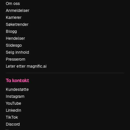
Om oss
Anmeldelser
Karrierer
Søketrender
Blogg
Hendelser
Slidesgo
Selg innhold
Presserom
Leter etter magnific.ai
Ta kontakt
Kundestøtte
Instagram
YouTube
LinkedIn
TikTok
Discord