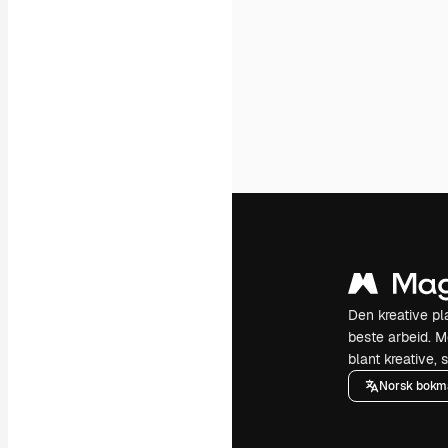
Den kreative pla
beste arbeid. M
blant kreative, 
Norsk bokm