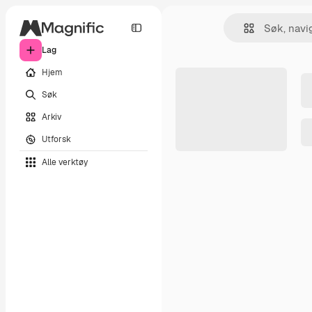
Lag
Hjem
Søk
Arkiv
Utforsk
Alle verktøy