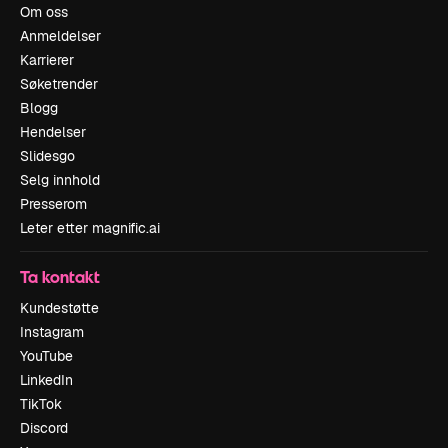
Om oss
Anmeldelser
Karrierer
Søketrender
Blogg
Hendelser
Slidesgo
Selg innhold
Presserom
Leter etter magnific.ai
Ta kontakt
Kundestøtte
Instagram
YouTube
LinkedIn
TikTok
Discord