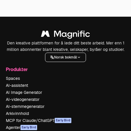
Den kreative plattformen for å lede ditt beste arbeid. Mer enn 1
million abonnenter blant kreative, selskaper, byråer og studioer.
Norsk bokmål
Produkter
Spaces
AI-assistent
AI Image Generator
AI-videogenerator
AI-stemmegenerator
Arkivinnhold
MCP for Claude/ChatGPT
Early Bird
Agenter
Early Bird