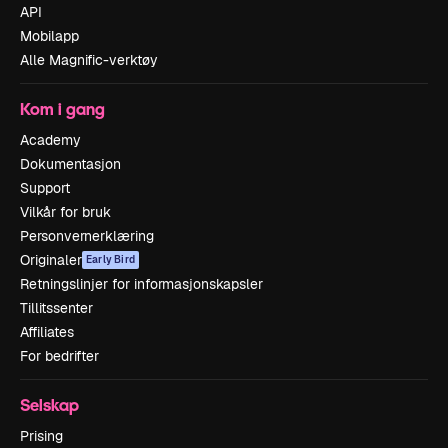
API
Mobilapp
Alle Magnific-verktøy
Kom i gang
Academy
Dokumentasjon
Support
Vilkår for bruk
Personvernerklæring
Originaler
Early Bird
Retningslinjer for informasjonskapsler
Tillitssenter
Affiliates
For bedrifter
Selskap
Prising