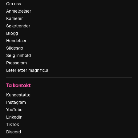
Om oss
Anmeldelser
Karrierer
Søketrender
Blogg
Hendelser
Slidesgo
Selg innhold
Presserom
Leter etter magnific.ai
Ta kontakt
Kundestøtte
Instagram
YouTube
LinkedIn
TikTok
Discord