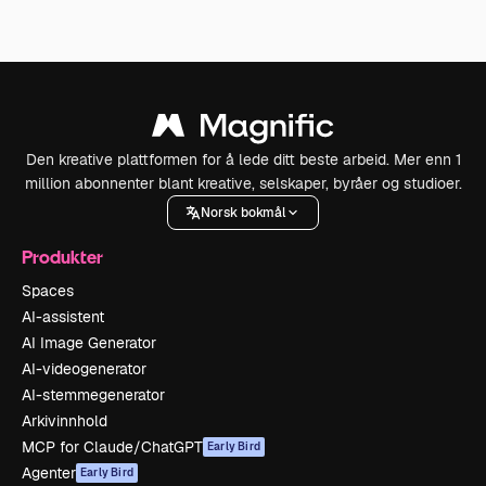
Den kreative plattformen for å lede ditt beste arbeid. Mer enn 1
million abonnenter blant kreative, selskaper, byråer og studioer.
Norsk bokmål
Produkter
Spaces
AI-assistent
AI Image Generator
AI-videogenerator
AI-stemmegenerator
Arkivinnhold
MCP for Claude/ChatGPT
Early Bird
Agenter
Early Bird