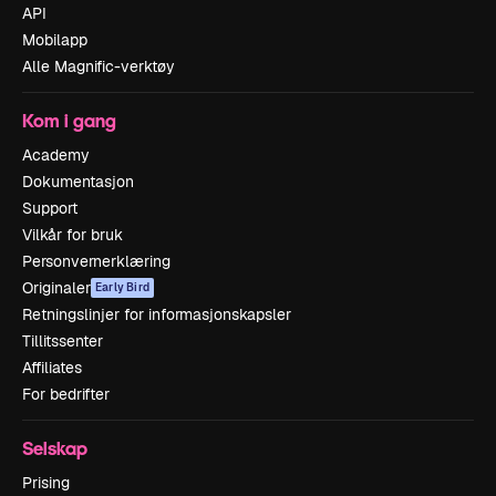
API
Mobilapp
Alle Magnific-verktøy
Kom i gang
Academy
Dokumentasjon
Support
Vilkår for bruk
Personvernerklæring
Originaler
Early Bird
Retningslinjer for informasjonskapsler
Tillitssenter
Affiliates
For bedrifter
Selskap
Prising