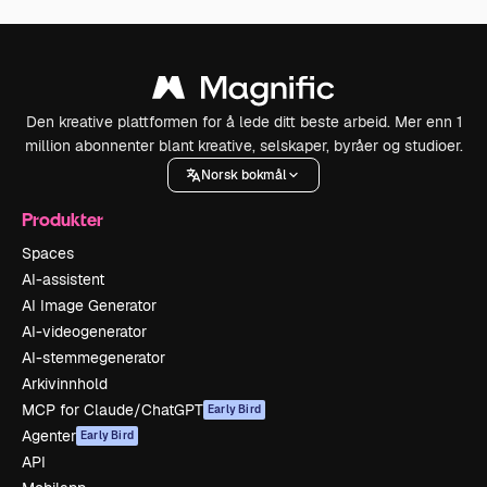
Den kreative plattformen for å lede ditt beste arbeid. Mer enn 1
million abonnenter blant kreative, selskaper, byråer og studioer.
Norsk bokmål
Produkter
Spaces
AI-assistent
AI Image Generator
AI-videogenerator
AI-stemmegenerator
Arkivinnhold
MCP for Claude/ChatGPT
Early Bird
Agenter
Early Bird
API