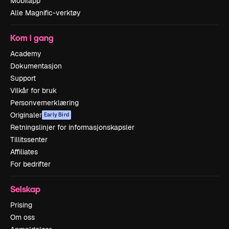
Mobilapp
Alle Magnific-verktøy
Kom i gang
Academy
Dokumentasjon
Support
Vilkår for bruk
Personvernerklæring
Originaler
Early Bird
Retningslinjer for informasjonskapsler
Tillitssenter
Affiliates
For bedrifter
Selskap
Prising
Om oss