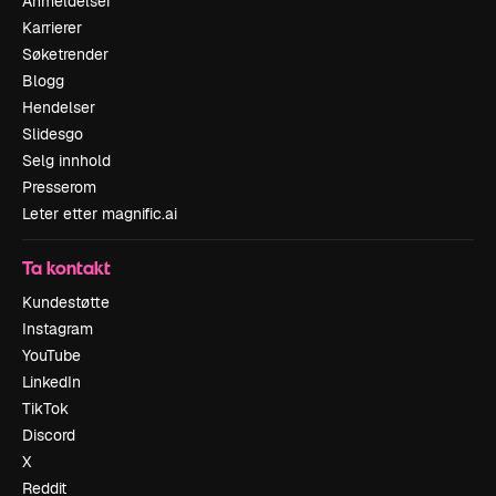
Anmeldelser
Karrierer
Søketrender
Blogg
Hendelser
Slidesgo
Selg innhold
Presserom
Leter etter magnific.ai
Ta kontakt
Kundestøtte
Instagram
YouTube
LinkedIn
TikTok
Discord
X
Reddit