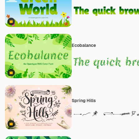
Premium
Ecobalance
Premium
Spring Hills
Premium