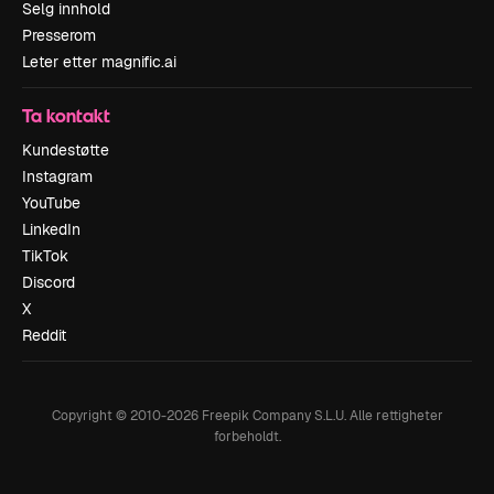
Selg innhold
Presserom
Leter etter magnific.ai
Ta kontakt
Kundestøtte
Instagram
YouTube
LinkedIn
TikTok
Discord
X
Reddit
Copyright © 2010-
2026
Freepik Company S.L.U.
Alle rettigheter
forbeholdt
.