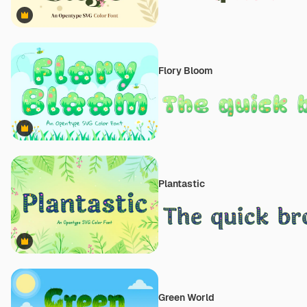
Premium
Flory Bloom
Premium
Plantastic
Premium
Green World