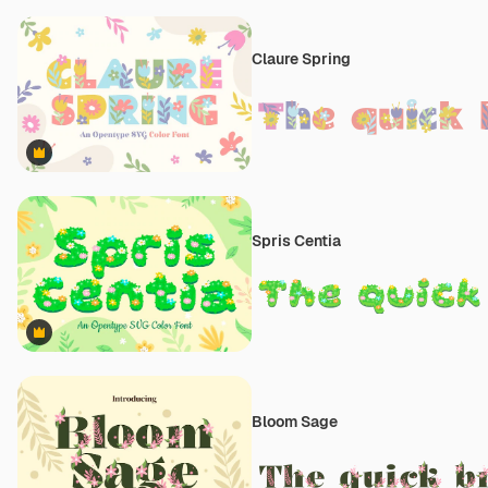
Claure Spring
Premium
Spris Centia
Premium
Bloom Sage