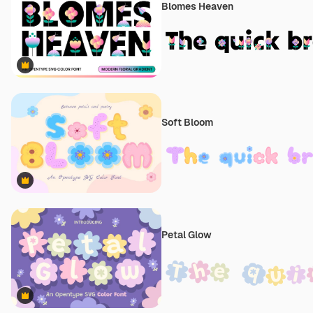
Blomes Heaven
Premium
Soft Bloom
Premium
Petal Glow
Premium