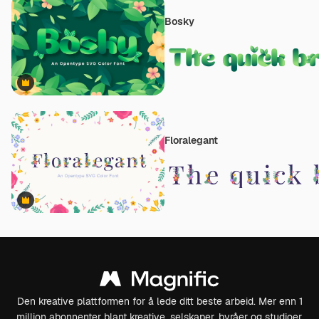
Bosky
Premium
Floralegant
Premium
Den kreative plattformen for å lede ditt beste arbeid. Mer enn 1
million abonnenter blant kreative, selskaper, byråer og studioer.