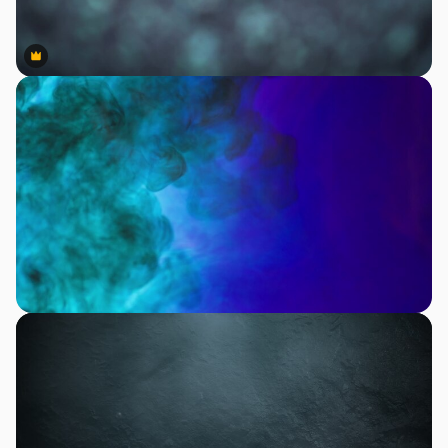
Premium
Premium