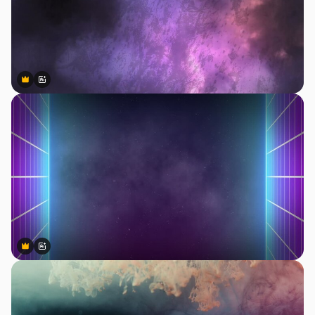
Premium
Premium
Generert av AI
Premium
Premium
Generert av AI