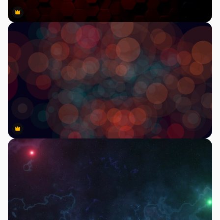
Premium
Premium
Premium
Premium