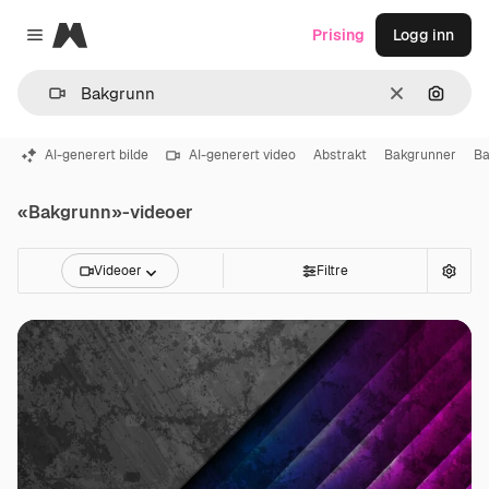
Magnific
Prising
Logg inn
Close menu
Slett
Søk ett
AI-generert bilde
AI-generert video
Abstrakt
Bakgrunner
Ba
«Bakgrunn»-videoer
Videoer
Filtre