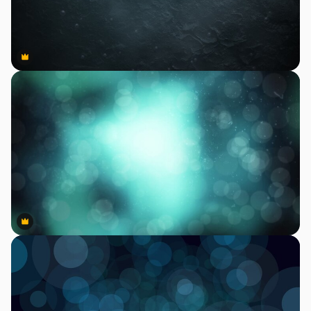
Premium
Premium
Premium
Premium