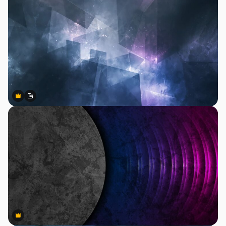
Premium
Premium
Generert av AI
Premium
Premium