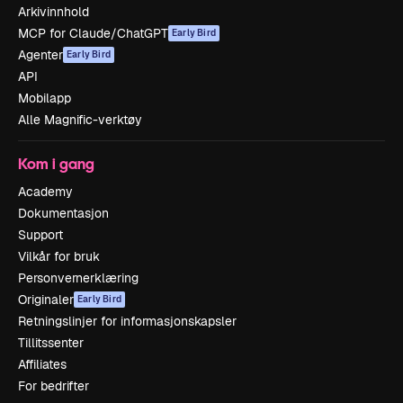
Arkivinnhold
MCP for Claude/ChatGPT
Early Bird
Agenter
Early Bird
API
Mobilapp
Alle Magnific-verktøy
Kom i gang
Academy
Dokumentasjon
Support
Vilkår for bruk
Personvernerklæring
Originaler
Early Bird
Retningslinjer for informasjonskapsler
Tillitssenter
Affiliates
For bedrifter