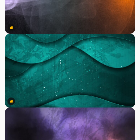
Premium
Premium
Premium
Premium