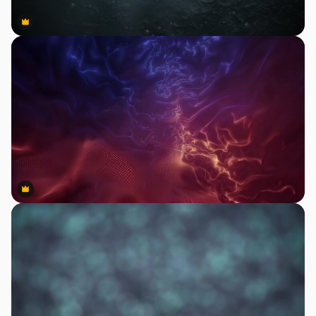
Premium
Premium
Premium
Premium