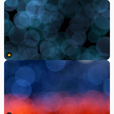
Premium
Premium