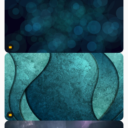
Premium
Premium
Premium
Premium