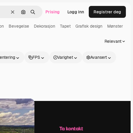
Prising
Logg inn
Registrer deg
Slett
Søk etter bilde
Søk
on
Bevegelse
Dekorasjon
Tapet
Grafisk design
Mønster
Relevant
ientering
FPS
Varighet
Avansert
Selskap
Ta kontakt