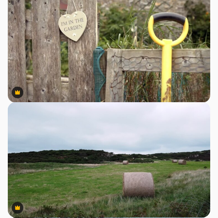
Premium
Premium
Premium
Premium