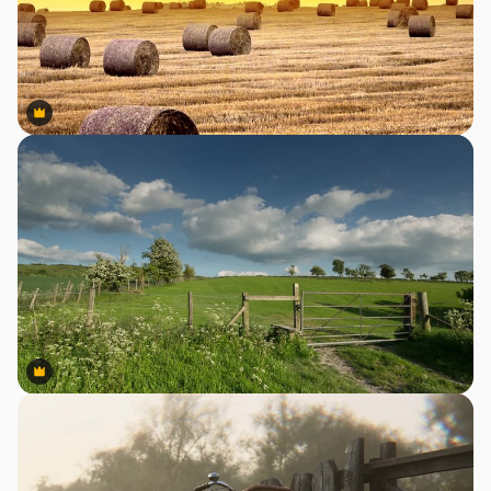
Premium
Premium
Premium
Premium