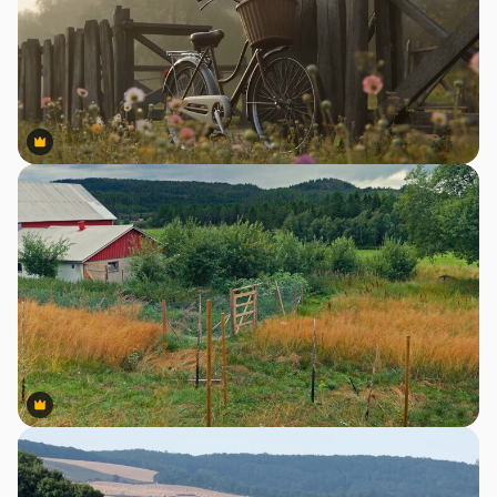
Premium
Premium
Premium
Premium