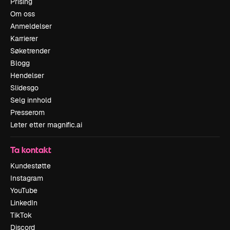
Prising
Om oss
Anmeldelser
Karrierer
Søketrender
Blogg
Hendelser
Slidesgo
Selg innhold
Presserom
Leter etter magnific.ai
Ta kontakt
Kundestøtte
Instagram
YouTube
LinkedIn
TikTok
Discord