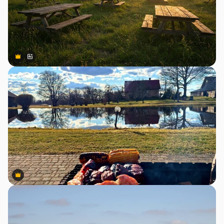
Premium
Premium
Generert av AI
Premium
Premium