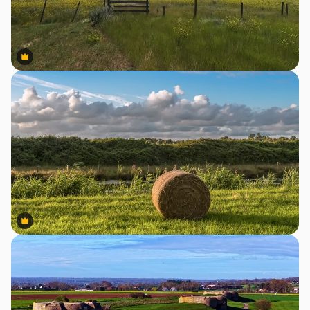
Premium
Premium
Premium
Premium