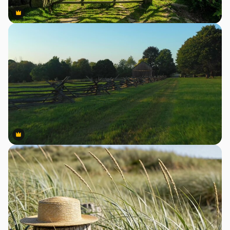
Premium
Premium
Premium
Premium