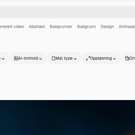
enerert video
Abstrakt
Bakgrunner
Bakgrunn
Design
Animasj
e
AI-innhold
Mal type
Oppløsning
Or
Produkter
Kom i gang