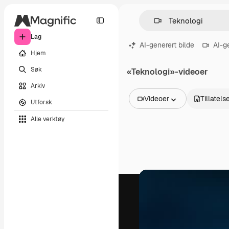
Lag
AI-generert bilde
AI-g
Hjem
Søk
«Teknologi»-videoer
Arkiv
Videoer
Tillatels
Utforsk
Alle bilder
Alle verktøy
Vektorer
Illustrasjoner
Bilder
PSD
Maler
Mockups
Videoer
Opptak
Bevegelsesgrafikk
Videomaler
Ikoner
3D-modeller
Skrifter