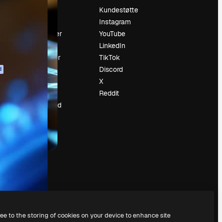
Prising
Kundestøtte
Om oss
Instagram
Anmeldelser
YouTube
Karrierer
LinkedIn
ring
Søketrender
TikTok
Blogg
Discord
d
Hendelser
X
ler
Slidesgo
Reddit
Selg innhold
Presserom
Leter etter
magnific.ai
ree to the storing of cookies on your device to enhance site