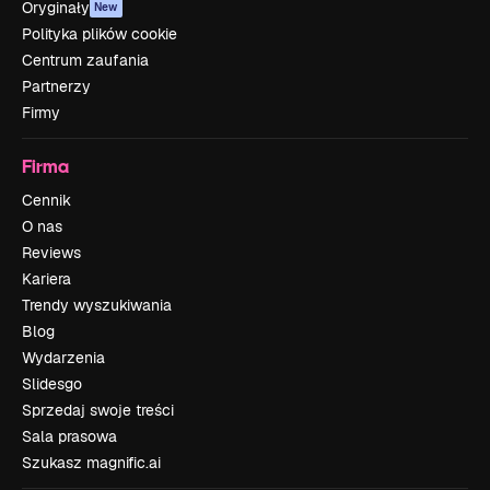
Oryginały
New
Polityka plików cookie
Centrum zaufania
Partnerzy
Firmy
Firma
Cennik
O nas
Reviews
Kariera
Trendy wyszukiwania
Blog
Wydarzenia
Slidesgo
Sprzedaj swoje treści
Sala prasowa
Szukasz magnific.ai