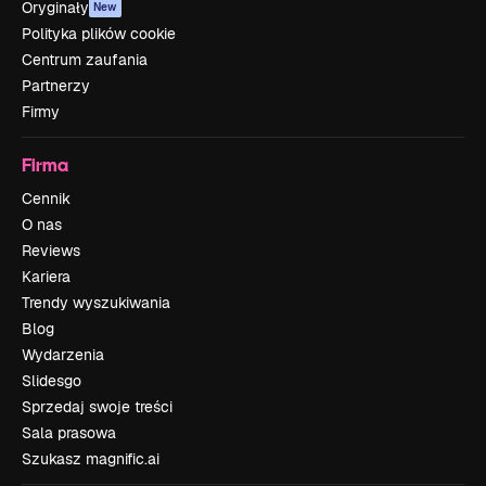
Oryginały
New
Polityka plików cookie
Centrum zaufania
Partnerzy
Firmy
Firma
Cennik
O nas
Reviews
Kariera
Trendy wyszukiwania
Blog
Wydarzenia
Slidesgo
Sprzedaj swoje treści
Sala prasowa
Szukasz magnific.ai