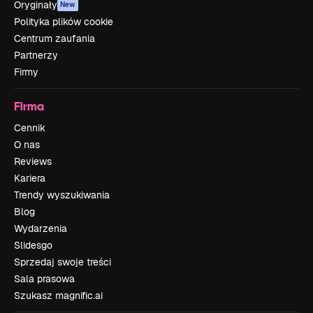
Oryginały
New
Polityka plików cookie
Centrum zaufania
Partnerzy
Firmy
Firma
Cennik
O nas
Reviews
Kariera
Trendy wyszukiwania
Blog
Wydarzenia
Slidesgo
Sprzedaj swoje treści
Sala prasowa
Szukasz magnific.ai