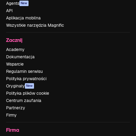
Agents
New
API
Aplikacja mobilna
Wszystkie narzędzia Magnific
Zacznij
Academy
Dokumentacja
Wsparcie
Regulamin serwisu
Polityka prywatności
Oryginały
New
Polityka plików cookie
Centrum zaufania
Partnerzy
Firmy
Firma