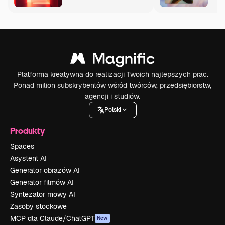
Platforma kreatywna do realizacji Twoich najlepszych prac.
Ponad milion subskrybentów wśród twórców, przedsiębiorstw,
agencji i studiów.
Polski
Produkty
Spaces
Asystent AI
Generator obrazów AI
Generator filmów AI
Syntezator mowy AI
Zasoby stockowe
MCP dla Claude/ChatGPT
New