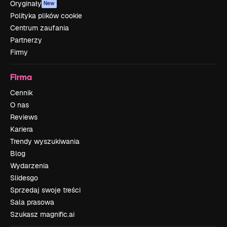
Oryginały
New
Polityka plików cookie
Centrum zaufania
Partnerzy
Firmy
Firma
Cennik
O nas
Reviews
Kariera
Trendy wyszukiwania
Blog
Wydarzenia
Slidesgo
Sprzedaj swoje treści
Sala prasowa
Szukasz magnific.ai