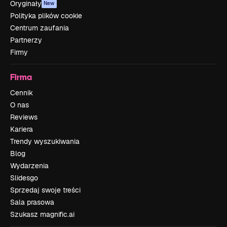
Oryginały
New
Polityka plików cookie
Centrum zaufania
Partnerzy
Firmy
Firma
Cennik
O nas
Reviews
Kariera
Trendy wyszukiwania
Blog
Wydarzenia
Slidesgo
Sprzedaj swoje treści
Sala prasowa
Szukasz magnific.ai