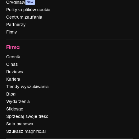
Oryginały
New
Polityka plików cookie
Centrum zaufania
Partnerzy
Firmy
Firma
Cennik
O nas
Reviews
Kariera
Trendy wyszukiwania
Blog
Wydarzenia
Slidesgo
Sprzedaj swoje treści
Sala prasowa
Szukasz magnific.ai