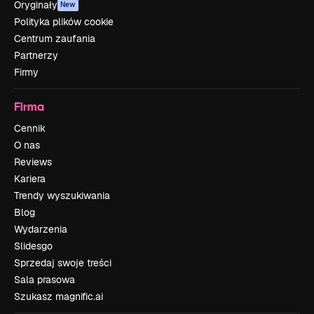
Oryginały
New
Polityka plików cookie
Centrum zaufania
Partnerzy
Firmy
Firma
Cennik
O nas
Reviews
Kariera
Trendy wyszukiwania
Blog
Wydarzenia
Slidesgo
Sprzedaj swoje treści
Sala prasowa
Szukasz magnific.ai