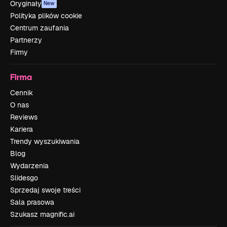
Oryginały
New
Polityka plików cookie
Centrum zaufania
Partnerzy
Firmy
Firma
Cennik
O nas
Reviews
Kariera
Trendy wyszukiwania
Blog
Wydarzenia
Slidesgo
Sprzedaj swoje treści
Sala prasowa
Szukasz magnific.ai