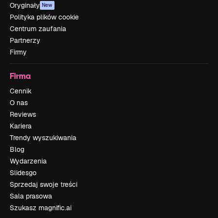
Oryginały
New
Polityka plików cookie
Centrum zaufania
Partnerzy
Firmy
Firma
Cennik
O nas
Reviews
Kariera
Trendy wyszukiwania
Blog
Wydarzenia
Slidesgo
Sprzedaj swoje treści
Sala prasowa
Szukasz magnific.ai