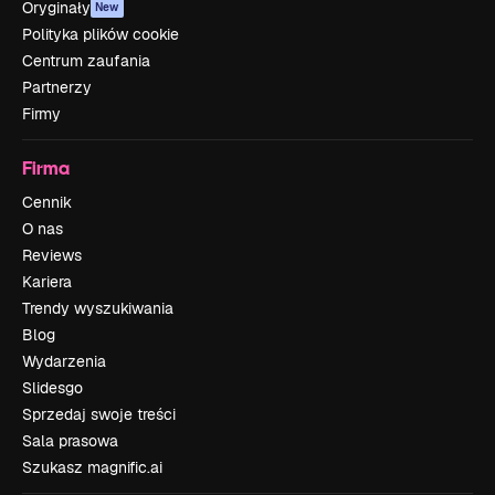
Oryginały
New
Polityka plików cookie
Centrum zaufania
Partnerzy
Firmy
Firma
Cennik
O nas
Reviews
Kariera
Trendy wyszukiwania
Blog
Wydarzenia
Slidesgo
Sprzedaj swoje treści
Sala prasowa
Szukasz magnific.ai