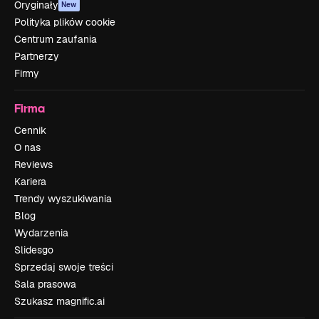
Oryginały
New
Polityka plików cookie
Centrum zaufania
Partnerzy
Firmy
Firma
Cennik
O nas
Reviews
Kariera
Trendy wyszukiwania
Blog
Wydarzenia
Slidesgo
Sprzedaj swoje treści
Sala prasowa
Szukasz magnific.ai