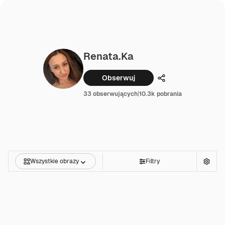
Renata.ka
Obserwuj
Udostępnij
33 obserwujących
|
10.3k pobrania
Wszystkie obrazy
Filtry