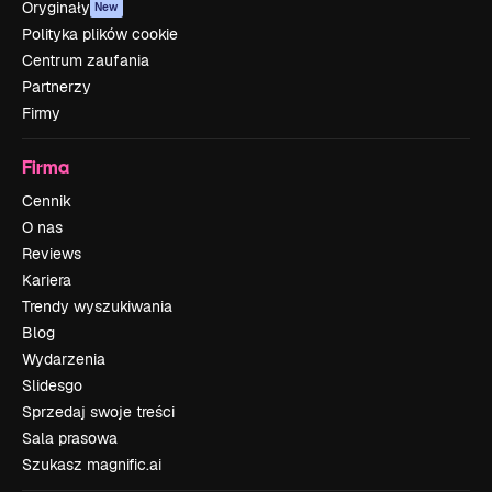
Oryginały
New
Polityka plików cookie
Centrum zaufania
Partnerzy
Firmy
Firma
Cennik
O nas
Reviews
Kariera
Trendy wyszukiwania
Blog
Wydarzenia
Slidesgo
Sprzedaj swoje treści
Sala prasowa
Szukasz magnific.ai