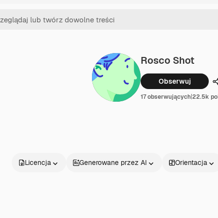
Rosco Shot
Obserwuj
17 obserwujących
|
22.5k po
Licencja
Generowane przez AI
Orientacja