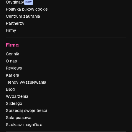
Oryginały
New
Polityka plików cookie
Centrum zaufania
Partnerzy
Firmy
Firma
Cennik
O nas
Reviews
Kariera
Trendy wyszukiwania
Blog
Wydarzenia
Slidesgo
Sprzedaj swoje treści
Sala prasowa
Szukasz magnific.ai