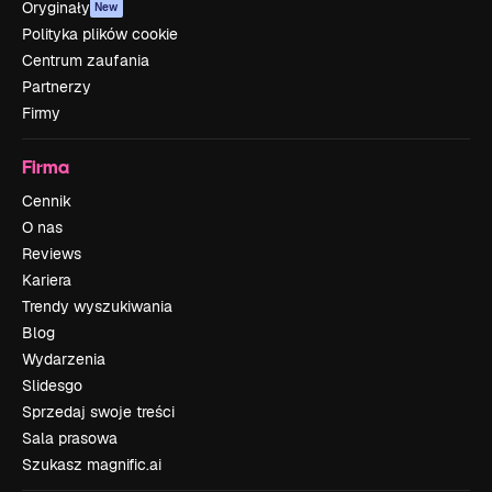
Oryginały
New
Polityka plików cookie
Centrum zaufania
Partnerzy
Firmy
Firma
Cennik
O nas
Reviews
Kariera
Trendy wyszukiwania
Blog
Wydarzenia
Slidesgo
Sprzedaj swoje treści
Sala prasowa
Szukasz magnific.ai