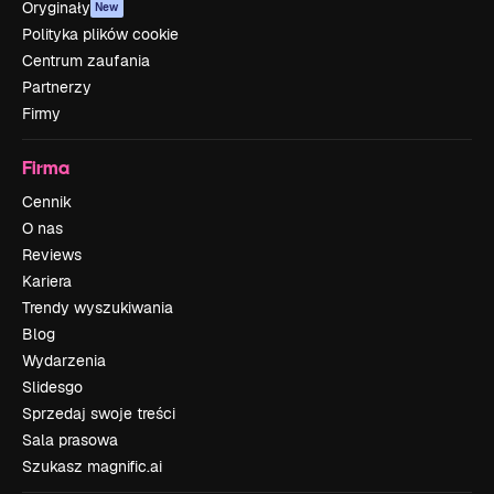
Oryginały
New
Polityka plików cookie
Centrum zaufania
Partnerzy
Firmy
Firma
Cennik
O nas
Reviews
Kariera
Trendy wyszukiwania
Blog
Wydarzenia
Slidesgo
Sprzedaj swoje treści
Sala prasowa
Szukasz magnific.ai