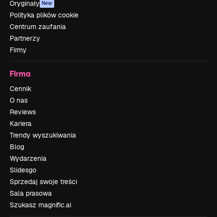
Oryginały
New
Polityka plików cookie
Centrum zaufania
Partnerzy
Firmy
Firma
Cennik
O nas
Reviews
Kariera
Trendy wyszukiwania
Blog
Wydarzenia
Slidesgo
Sprzedaj swoje treści
Sala prasowa
Szukasz magnific.ai