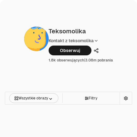
Teksomolika
Kontakt z teksomolika
Obserwuj
Udostępnij
1.8k obserwujących
|
3.08m pobrania
Wszystkie obrazy
Filtry