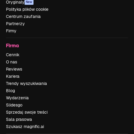
Oryginały
New
Polityka plików cookie
Centrum zaufania
Partnerzy
Firmy
Firma
Cennik
O nas
Reviews
Kariera
Trendy wyszukiwania
Blog
Wydarzenia
Slidesgo
Sprzedaj swoje treści
Sala prasowa
Szukasz magnific.ai