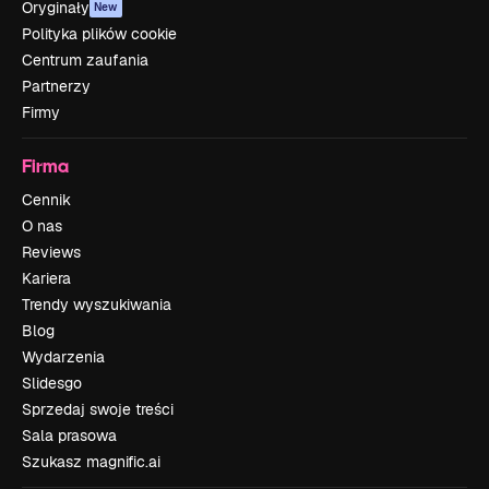
Oryginały
New
Polityka plików cookie
Centrum zaufania
Partnerzy
Firmy
Firma
Cennik
O nas
Reviews
Kariera
Trendy wyszukiwania
Blog
Wydarzenia
Slidesgo
Sprzedaj swoje treści
Sala prasowa
Szukasz magnific.ai