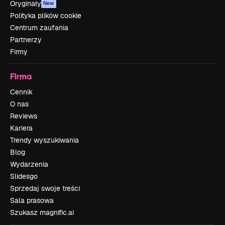
Oryginały
New
Polityka plików cookie
Centrum zaufania
Partnerzy
Firmy
Firma
Cennik
O nas
Reviews
Kariera
Trendy wyszukiwania
Blog
Wydarzenia
Slidesgo
Sprzedaj swoje treści
Sala prasowa
Szukasz magnific.ai