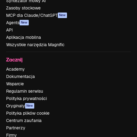
Syntezator mowy AI
Zasoby stockowe
MCP dla Claude/ChatGPT
New
Agents
New
API
Aplikacja mobilna
Wszystkie narzędzia Magnific
Zacznij
Academy
Dokumentacja
Wsparcie
Regulamin serwisu
Polityka prywatności
Oryginały
New
Polityka plików cookie
Centrum zaufania
Partnerzy
Firmy