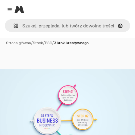
Magnific
Close menu
Szukaj
Strona główna
/
Stock
/
PSD
/
3 kroki kreatywnego …