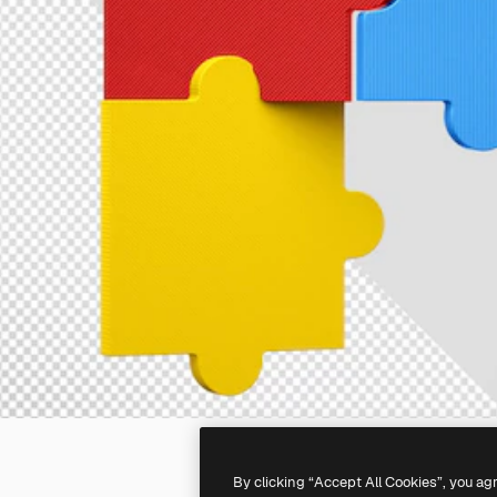
By clicking “Accept All Cookies”, you ag