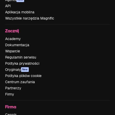
API
Aplikacja mobilna
Wszystkie narzędzia Magnific
Zacznij
Academy
Dokumentacja
Wsparcie
Regulamin serwisu
Polityka prywatności
Oryginały
New
Polityka plików cookie
Centrum zaufania
Partnerzy
Firmy
Firma
Cennik