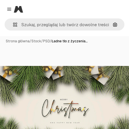
Magnific
Close menu
Szukaj
Strona główna
/
Stock
/
PSD
/
Ładne tło z życzenia…