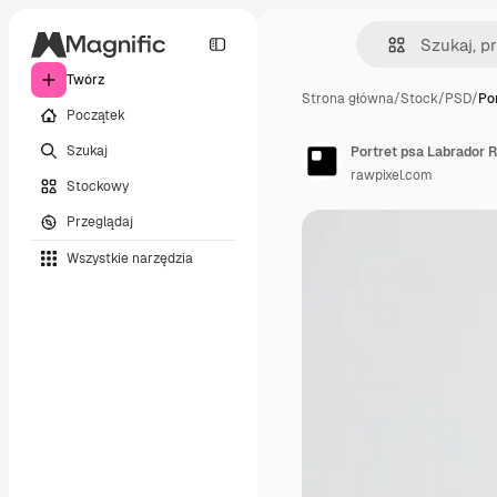
Twórz
Strona główna
/
Stock
/
PSD
/
Po
Początek
Szukaj
Portret psa Labrador R
rawpixel.com
Stockowy
Przeglądaj
Wszystkie narzędzia