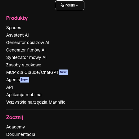
Polski
Produkty
Spaces
Asystent AI
Generator obrazów AI
Generator filmów AI
Syntezator mowy AI
Zasoby stockowe
MCP dla Claude/ChatGPT
New
Agents
New
API
Aplikacja mobilna
Wszystkie narzędzia Magnific
Zacznij
Academy
Dokumentacja