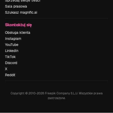
Sprzedaj swoje treści
Sala prasowa
Szukasz magnific.ai
Skontaktuj się
Obsługa klienta
Instagram
YouTube
LinkedIn
TikTok
Discord
X
Reddit
Copyright © 2010-
2026
Freepik Company S.L.U.
Wszystkie prawa
zastrzeżone
.