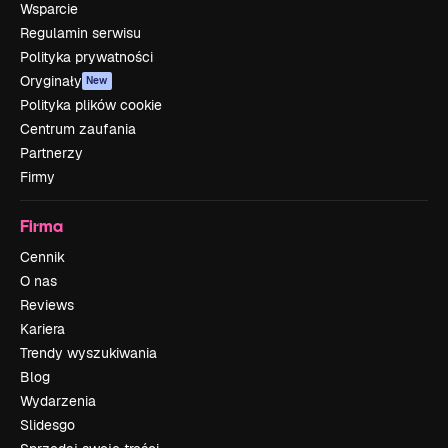
Wsparcie
Regulamin serwisu
Polityka prywatności
Oryginały
New
Polityka plików cookie
Centrum zaufania
Partnerzy
Firmy
Firma
Cennik
O nas
Reviews
Kariera
Trendy wyszukiwania
Blog
Wydarzenia
Slidesgo