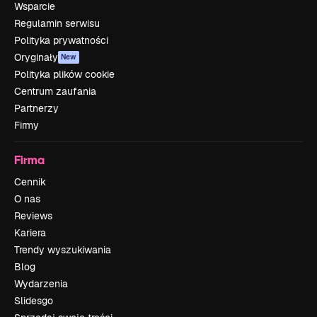
Wsparcie
Regulamin serwisu
Polityka prywatności
Oryginały
New
Polityka plików cookie
Centrum zaufania
Partnerzy
Firmy
Firma
Cennik
O nas
Reviews
Kariera
Trendy wyszukiwania
Blog
Wydarzenia
Slidesgo