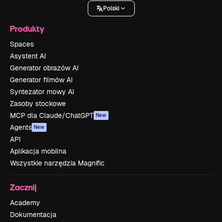
Polski
Produkty
Spaces
Asystent AI
Generator obrazów AI
Generator filmów AI
Syntezator mowy AI
Zasoby stockowe
MCP dla Claude/ChatGPT
New
Agents
New
API
Aplikacja mobilna
Wszystkie narzędzia Magnific
Zacznij
Academy
Dokumentacja