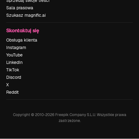
Sprzedaj swoje treści
Sala prasowa
Szukasz magnific.ai
Skontaktuj się
Obsługa klienta
Instagram
YouTube
LinkedIn
TikTok
Discord
X
Reddit
Copyright © 2010-
2026
Freepik Company S.L.U.
Wszystkie prawa
zastrzeżone
.