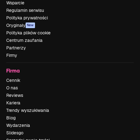
Wsparcie
Regulamin serwisu
Polityka prywatności
Oryginały
New
Polityka plików cookie
Centrum zaufania
Partnerzy
Firmy
Firma
Cennik
O nas
Reviews
Kariera
Trendy wyszukiwania
Blog
Wydarzenia
Slidesgo