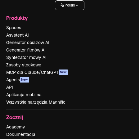
Polski
Produkty
Spaces
Asystent AI
Generator obrazów AI
Generator filmów AI
Syntezator mowy AI
Zasoby stockowe
MCP dla Claude/ChatGPT
New
Agents
New
API
Aplikacja mobilna
Wszystkie narzędzia Magnific
Zacznij
Academy
Dokumentacja