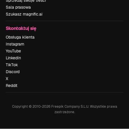
Sprzedaj swoje treści
Sala prasowa
Szukasz magnific.ai
Skontaktuj się
Obsługa klienta
Instagram
YouTube
LinkedIn
TikTok
Discord
X
Reddit
Copyright © 2010-
2026
Freepik Company S.L.U.
Wszystkie prawa
zastrzeżone
.