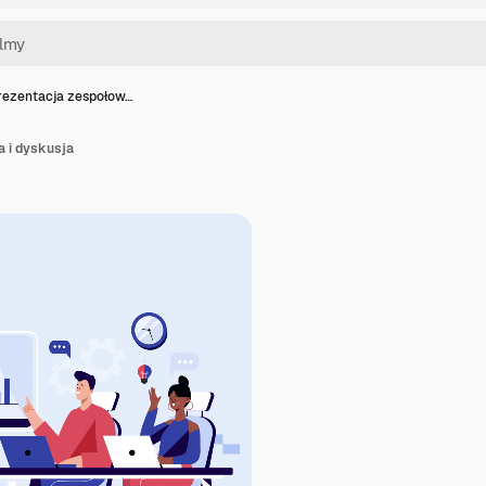
rezentacja zespołow…
 i dyskusja