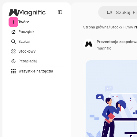
Twórz
Strona główna
/
Stock
/
Filmy
/
P
Początek
Szukaj
Prezentacja zespołowa
magnific
Stockowy
Przeglądaj
Wszystkie narzędzia