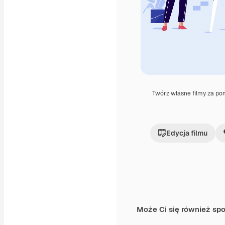
Twórz własne filmy za p
Edycja filmu
Może Ci się również sp