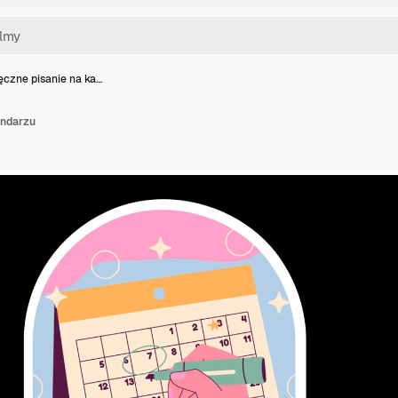
ęczne pisanie na ka…
endarzu