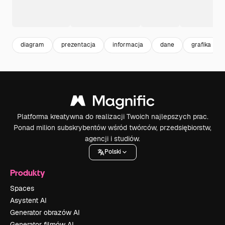
diagram
prezentacja
informacja
dane
grafika
Platforma kreatywna do realizacji Twoich najlepszych prac.
Ponad milion subskrybentów wśród twórców, przedsiębiorstw,
agencji i studiów.
Polski
Produkty
Spaces
Asystent AI
Generator obrazów AI
Generator filmów AI