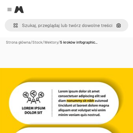
Magnific
Close menu
Szukaj
Strona główna
/
Stock
/
Wektory
/
5 kroków infographic…