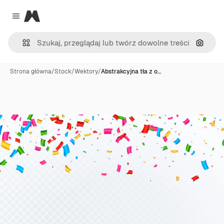
Magnific
Close menu
Szukaj
Strona główna
/
Stock
/
Wektory
/
Abstrakcyjna tła z o…