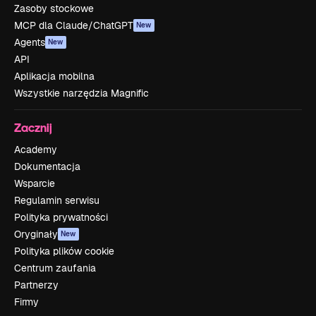
Zasoby stockowe
MCP dla Claude/ChatGPT
New
Agents
New
API
Aplikacja mobilna
Wszystkie narzędzia Magnific
Zacznij
Academy
Dokumentacja
Wsparcie
Regulamin serwisu
Polityka prywatności
Oryginały
New
Polityka plików cookie
Centrum zaufania
Partnerzy
Firmy