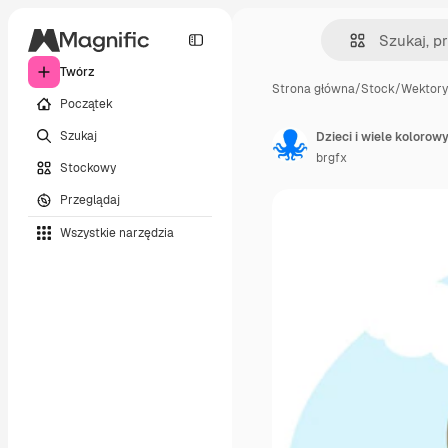
Twórz
Strona główna
/
Stock
/
Wektory
Początek
Szukaj
Dzieci i wiele koloro
brgfx
Stockowy
Przeglądaj
Wszystkie narzędzia