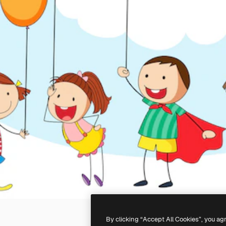
By clicking “Accept All Cookies”, you ag