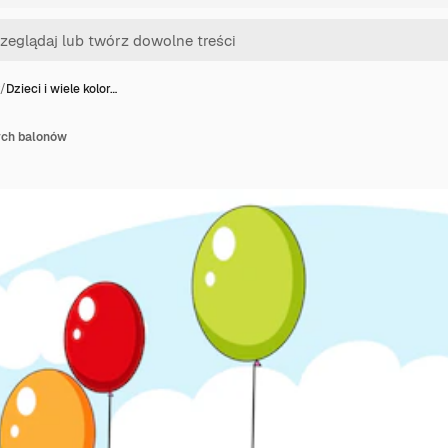
/
Dzieci i wiele kolor…
wych balonów