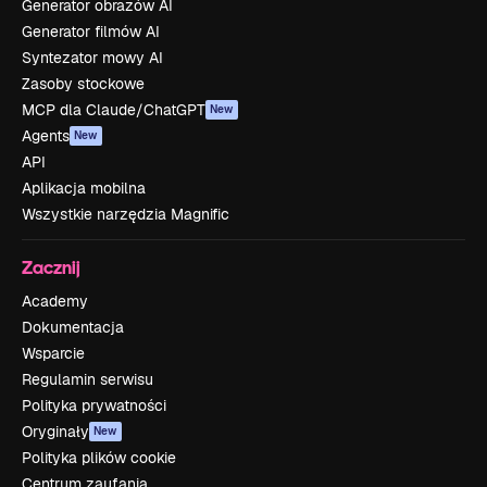
Generator obrazów AI
Generator filmów AI
Syntezator mowy AI
Zasoby stockowe
MCP dla Claude/ChatGPT
New
Agents
New
API
Aplikacja mobilna
Wszystkie narzędzia Magnific
Zacznij
Academy
Dokumentacja
Wsparcie
Regulamin serwisu
Polityka prywatności
Oryginały
New
Polityka plików cookie
Centrum zaufania