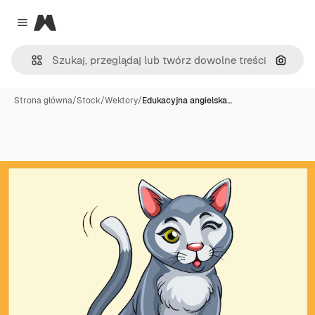
Magnific
Close menu
Szukaj
Strona główna
/
Stock
/
Wektory
/
Edukacyjna angielska…