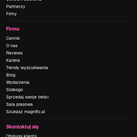
Partnerzy
Firmy
Firma
Cennik
O nas
Reviews
Kariera
Trendy wyszukiwania
Blog
Wydarzenia
Slidesgo
Sprzedaj swoje treści
Sala prasowa
Szukasz magnific.ai
Skontaktuj się
Obsługa klienta