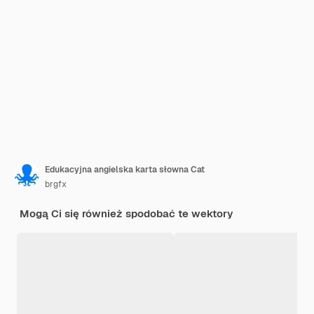
Edukacyjna angielska karta słowna Cat
brgfx
Mogą Ci się również spodobać te wektory