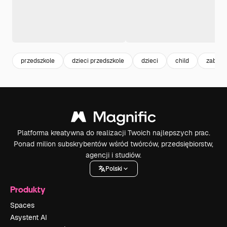
przedszkole
dzieci przedszkole
dzieci
child
zabaw
Platforma kreatywna do realizacji Twoich najlepszych prac.
Ponad milion subskrybentów wśród twórców, przedsiębiorstw,
agencji i studiów.
Polski
Produkty
Spaces
Asystent AI