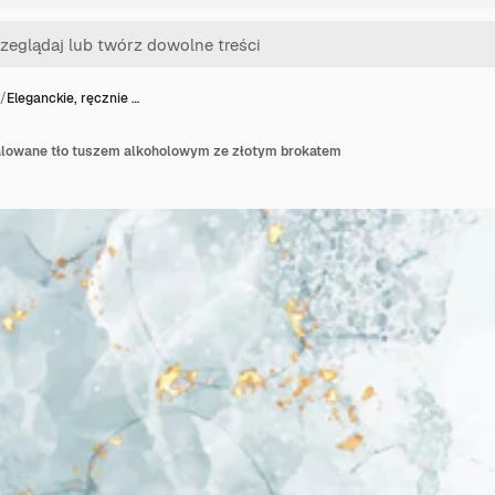
/
Eleganckie, ręcznie …
malowane tło tuszem alkoholowym ze złotym brokatem