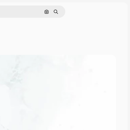
Szukaj według obrazu
Szukaj