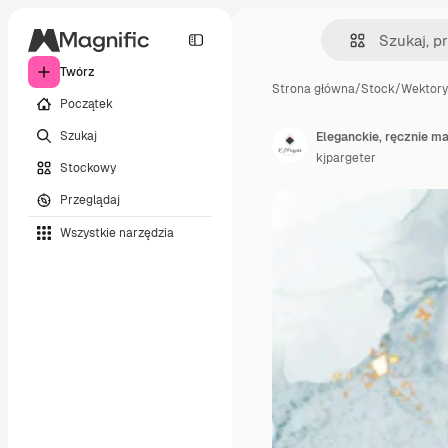
Twórz
Strona główna
/
Stock
/
Wektory
Początek
Szukaj
Eleganckie, ręcznie 
kjpargeter
Stockowy
Przeglądaj
Wszystkie narzędzia