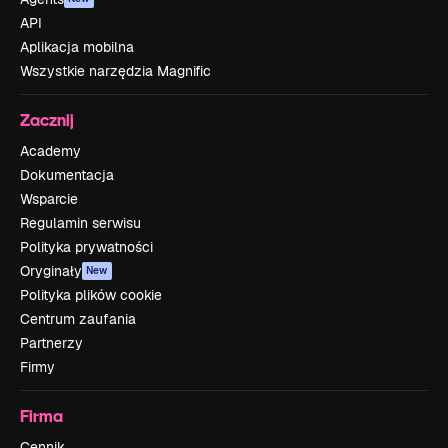
API
Aplikacja mobilna
Wszystkie narzędzia Magnific
Zacznij
Academy
Dokumentacja
Wsparcie
Regulamin serwisu
Polityka prywatności
Oryginały
New
Polityka plików cookie
Centrum zaufania
Partnerzy
Firmy
Firma
Cennik