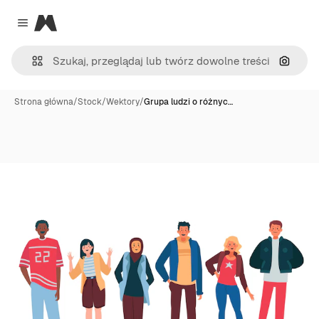
Magnific
Close menu
Szukaj
Strona główna
/
Stock
/
Wektory
/
Grupa ludzi o różnyc…