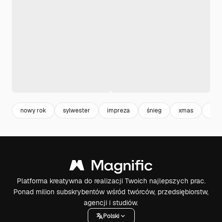
nowy rok
sylwester
impreza
śnieg
xmas
cele
Platforma kreatywna do realizacji Twoich najlepszych prac.
Ponad milion subskrybentów wśród twórców, przedsiębiorstw,
agencji i studiów.
Polski