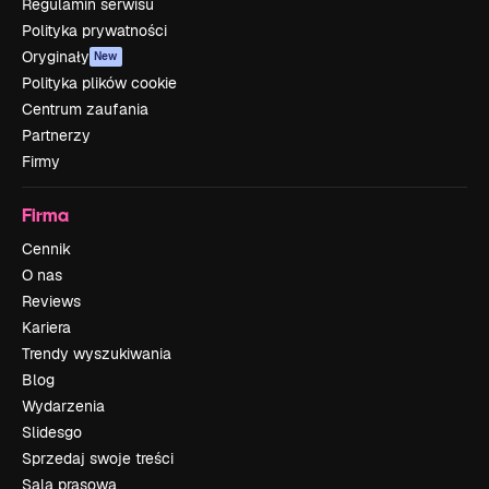
Regulamin serwisu
Polityka prywatności
Oryginały
New
Polityka plików cookie
Centrum zaufania
Partnerzy
Firmy
Firma
Cennik
O nas
Reviews
Kariera
Trendy wyszukiwania
Blog
Wydarzenia
Slidesgo
Sprzedaj swoje treści
Sala prasowa