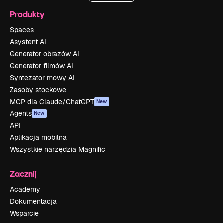
Produkty
Spaces
Asystent AI
Generator obrazów AI
Generator filmów AI
Syntezator mowy AI
Zasoby stockowe
MCP dla Claude/ChatGPT
New
Agents
New
API
Aplikacja mobilna
Wszystkie narzędzia Magnific
Zacznij
Academy
Dokumentacja
Wsparcie